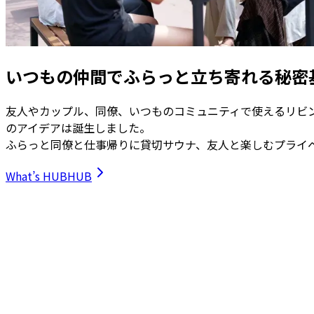
いつもの仲間でふらっと立ち寄れる
秘密
友人やカップル、同僚、いつものコミュニティで使えるリビン
のアイデアは誕生しました。
ふらっと同僚と仕事帰りに貸切サウナ、友人と楽しむプライ
What’s HUBHUB