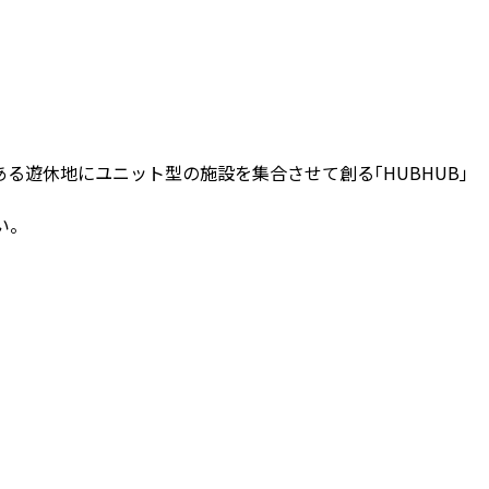
遊休地にユニット型の施設を集合させて創る｢HUBHUB｣
い。