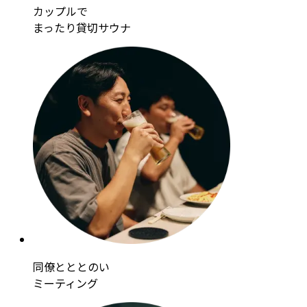
カップルで
まったり貸切サウナ
同僚とととのい
ミーティング