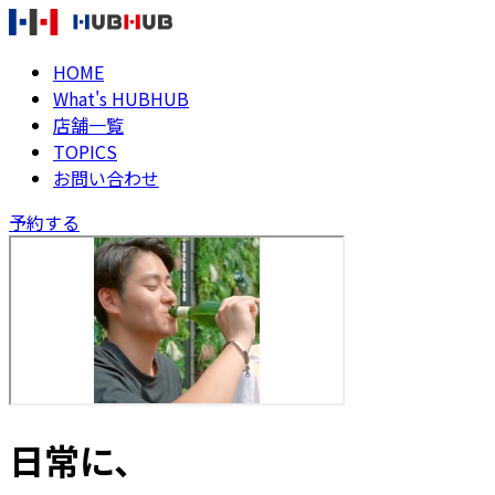
HOME
What's HUBHUB
店舗一覧
TOPICS
お問い合わせ
予約する
日常に、