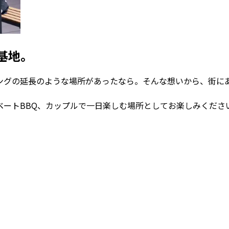
基地。
グの延長のような場所があったなら。そんな想いから、街にある
ベートBBQ、カップルで一日楽しむ場所としてお楽しみくださ