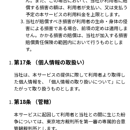
ん。また、この場合において、当社が利用者に賠
償する損害の額は、利用者が支払い、又は支払う
予定の本サービスの利用料金を上限とします。
当社が賠償すべき損害が利用者の生命・身体の侵
害による損害である場合、前項の定めは適用しま
せん。かかる損害の賠償は、当社が加入する損害
賠償責任保険の範囲内において行うものとしま
す。
第17条 （個人情報の取扱い）
当社は、本サービスの提供に際して利用者より取得し
た個人情報を、「個人情報の取り扱いについて」にし
たがって取り扱うものとします。
第18条 （管轄）
本サービスに起因して利用者と当社との間に生じた紛
争については、東京地方裁判所を第一審の専属的合意
管轄裁判所とします。