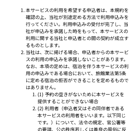
本サービスの利用を希望する申込者は、本規約を
確認の上、当社が別途定める方法で利用申込みを
行ってください。利用申込みの受付が完了し、当
社が申込みを承諾した時をもって、本サービスの
利用に関する当社と申込者との間の契約が成立す
るものとします。
当社は、次に掲げる場合、申込者からの本サービ
スの利用の申込みを承諾しないことがあります。
なお、本項の定めは、宿泊を伴う本サービスの利
用の申込みである場合において、旅館業法第5条
に定める宿泊の拒否ができることを定めるもので
はありません。
(1) 予約の空きがないために本サービスを
提供することができない場合
(2) 利用者（申込者又はその同伴者である
本サービスの利用者をいいます。以下同じ
です。）について、法令の規定、官公署等
の要請、公の秩序若しくは善良の風俗に反