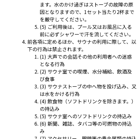
ます。水のかけ過ぎはストーブの故障の原
因となりますので、1セット当たり2杯まで
を厳守してください。
(5) ご利用後は、プール又はお風呂に入る
前に必ずシャワーで汗を流してください。
前各項に定めるほか、サウナの利用に際して、以
下の行為は禁止されます。
(1) 大声での会話その他の利用者への迷惑
となる行為
(2) サウナ室での喫煙、水分補給、飲酒及
び食事
(3) サウナストーブの中へ物を投げ込み、又
は水をかける行為
(4) 飲食物（ソフトドリンクを除きます。）
の持込み
(5) サウナ室へのソフトドリンクの持込み
(6) 新聞、雑誌、タバコ等の可燃物の持込
み
(7) アクセサリー、眼鏡等の貴金属類の持込