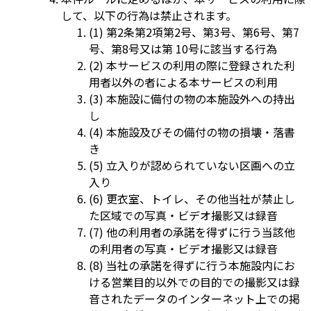
して、以下の行為は禁止されます。
(1) 第2条第2項第2号、第3号、第6号、第7
号、第8号又は第 10号に該当する行為
(2) 本サービスの利用の際に登録された利
用者以外の者による本サービスの利用
(3) 本施設に備付の物の本施設外への持出
し
(4) 本施設及びその備付の物の損壊・落書
き
(5) 立入りが認められていない区画への立
入り
(6) 更衣室、トイレ、その他当社が禁止し
た区域での写真・ビデオ撮影又は録音
(7) 他の利用者の承諾を得ずに行う当該他
の利用者の写真・ビデオ撮影又は録音
(8) 当社の承諾を得ずに行う本施設内にお
ける営業目的以外での目的での撮影又は録
音されたデータのインターネット上での掲