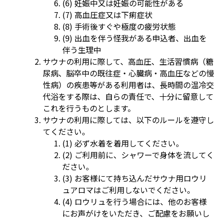
(6) 妊娠中又は妊娠の可能性がある
(7) 高血圧症又は下痢症状
(8) 手術後すぐや極度の疲労状態
(9) 出血を伴う怪我がある申込者、出血を
伴う生理中
サウナの利用に際して、高血圧、生活習慣病（糖
尿病、脳卒中の既往症・心臓病・高血圧などの慢
性病）の疾患等がある利用者は、長時間の温冷交
代浴をする際は、自らの責任で、十分に留意して
これを行うものとします。
サウナの利用に際しては、以下のルールを遵守し
てください。
(1) 必ず水着を着用してください。
(2) ご利用前に、シャワーで身体を流してく
ださい。
(3) お客様にて持ち込んだサウナ用ロウリ
ュアロマはご利用しないでください。
(4) ロウリュを行う場合には、他のお客様
にお声がけをいただき、ご配慮をお願いし