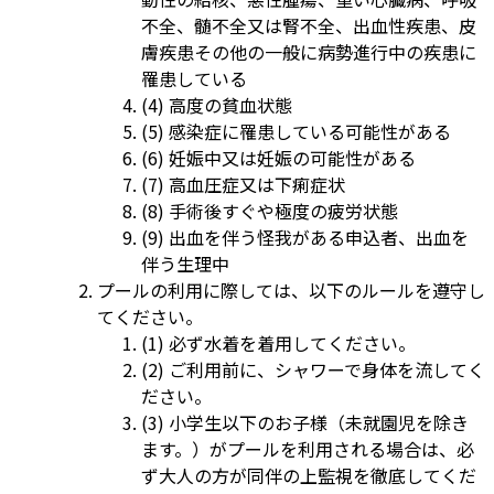
不全、髄不全又は腎不全、出血性疾患、皮
膚疾患その他の一般に病勢進行中の疾患に
罹患している
(4) 高度の貧血状態
(5) 感染症に罹患している可能性がある
(6) 妊娠中又は妊娠の可能性がある
(7) 高血圧症又は下痢症状
(8) 手術後すぐや極度の疲労状態
(9) 出血を伴う怪我がある申込者、出血を
伴う生理中
プールの利用に際しては、以下のルールを遵守し
てください。
(1) 必ず水着を着用してください。
(2) ご利用前に、シャワーで身体を流してく
ださい。
(3) 小学生以下のお子様（未就園児を除き
ます。）がプールを利用される場合は、必
ず大人の方が同伴の上監視を徹底してくだ