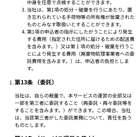
中身を任意で点検することができます。
当社は、第1項の処分・破棄を行うにあたり、置
き忘れられている手荷物等の所有権が放棄された
ものとみなす取扱いとすることができます。
第1項の申込者の指示にしたがうことにより発生
する費用（指定された住所に届けるための配送費
を含みます。）又は第 1 項の処分・破棄を行うこ
とにより発生する費用（廃棄物処理事業者への委
託費用を含みます。）は、申込者の負担としま
す。
第13条 （委託）
当社は、自らの裁量で、本サービスの運営の全部又は
一部を第三者に委託すること（再委託・再々委託等を
することを含みます。）ができます。この場合、当社
は、当該第三者がした委託業務について、責任を負う
ものとします。