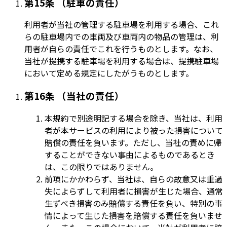
第15条 （駐車の責任）
利用者が当社の管理する駐車場を利用する場合、これ
らの駐車場内での車両及び車両内の物品の管理は、利
用者が自らの責任でこれを行うものとします。なお、
当社が提携する駐車場を利用する場合は、提携駐車場
において定める規定にしたがうものとします。
第16条 （当社の責任）
本規約で別途明記する場合を除き、当社は、利用
者が本サービスの利用により被った損害について
賠償の責任を負います。ただし、当社の責めに帰
することができない事由によるものであるとき
は、この限りではありません。
前項にかかわらず、当社は、自らの故意又は重過
失によらずして利用者に損害が生じた場合、通常
生ずべき損害のみ賠償する責任を負い、特別の事
情によって生じた損害を賠償する責任を負いませ