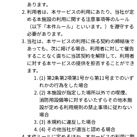
あります。
利用者は、本サービスの利用にあたり、当社が定
める本施設の利用に関する注意事項等のルール
（以下「本件ルール」といいます。）を遵守する
必要があります。
当社は、本サービスの利用に係る契約の締結後で
あっても、次に掲げる場合、利用者に対して催告
することなく直ちに当該契約を解除して、利用者
に対する本サービスの提供を拒否することができ
ます。
(1) 第2条第2項第1号から第11号までのいず
れかの行為をした場合
(2) 本施設が指定した場所以外での喫煙、
消防用設備等に対するいたずらその他本施
設が定める利用規則の禁止事項に従わない
場合
(3) 本規約に違反した場合
(4) その他当社が適当と認める場合
本件ルールに定めるほか、本サービスの利用に際