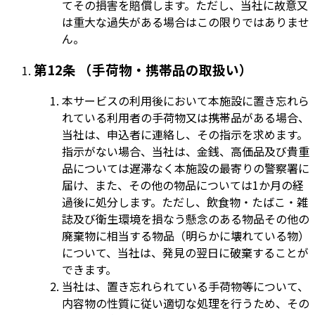
てその損害を賠償します。ただし、当社に故意又
は重大な過失がある場合はこの限りではありませ
ん。
第12条 （手荷物・携帯品の取扱い）
本サービスの利用後において本施設に置き忘れら
れている利用者の手荷物又は携帯品がある場合、
当社は、申込者に連絡し、その指示を求めます。
指示がない場合、当社は、金銭、高価品及び貴重
品については遅滞なく本施設の最寄りの警察署に
届け、また、その他の物品については1か月の経
過後に処分します。ただし、飲食物・たばこ・雑
誌及び衛生環境を損なう懸念のある物品その他の
廃棄物に相当する物品（明らかに壊れている物）
について、当社は、発見の翌日に破棄することが
できます。
当社は、置き忘れられている手荷物等について、
内容物の性質に従い適切な処理を行うため、その