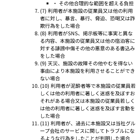
・ その他合理的な範囲を超える負担
(7) 利用者が本施設の従業員又は他の利用
者に対し、暴言、暴行、脅迫、恐喝又は詐
欺行為をした場合
(8) 利用者がSNS、掲示板等に事実と異な
る内容、本施設の従業員又は他の宿泊客に
対する誹謗中傷その他の悪意のある書込み
をした場合
(9) 天災、施設の故障その他やむを得ない
事由により本施設を利用させることができ
ない場合
(10) 利用者が泥酔者等で本施設の従業員若
しくは他の利用者に著しく迷惑を及ぼすお
それがある場合又は本施設の従業員若しく
は他の利用者に著しく迷惑を及ぼす言動を
した場合
(11) 利用者が、過去に本施設又は当社グル
ープ会社のサービスに関してトラブルにな
るような行為をしたことが判明した場合