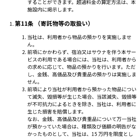
することができます。超過料金の算定方法は、本
施設内に掲示します。
第11条 （寄託物等の取扱い）
当社は、利用者から物品の預かりを実施しませ
ん。
前項にかかわらず、宿泊又はサウナを伴う本サー
ビスの利用である場合には、当社は、利用者から
の求めに応じて、物品の預かりを行います。ただ
し、金銭、高価品及び貴重品の預かりは実施しま
せん。
前項により当社が利用者から預かった物品につい
て滅失、毀損等が生じた場合、当該滅失、毀損等
が不可抗力によるときを除き、当社は、利用者に
生じた損害を賠償します。
なお、金銭、高価品及び貴重品について万一当社
が預かっていた場合は、種類及び価額の明告がな
かったものとして、当社は、15 万円を限度とし