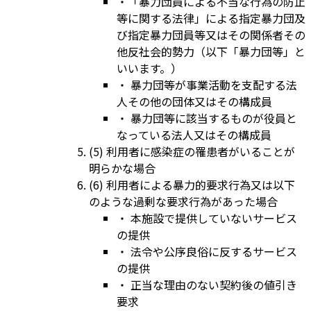
・「暴力団員による不当な行為の防止
等に関する法律」による指定暴力団及
び指定暴力団員等又はその関係者その
他反社会的勢力（以下「暴力団等」と
いいます。）
・ 暴力団等が事業活動を支配する法
人その他の団体又はその構成員
・ 暴力団等に該当するものが役員と
なっている法人又はその構成員
(5) 利用者に感染症の罹患者がいることが
明らかな場合
(6) 利用者による暴力的要求行為又は以下
のような過剰な要求行為があった場合
・ 本施設で提供していないサービス
の提供
・ 法令や公序良俗に反するサービス
の提供
・ 正当な理由のない契約後の値引き
要求